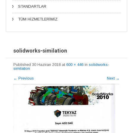
STANDARTLAR
TÜM HİZMETLERİMİZ
solidworks-similation
Published
30 Haziran 2018
at
600 × 446
in
solidworks-
similation
←
Previous
Next
→