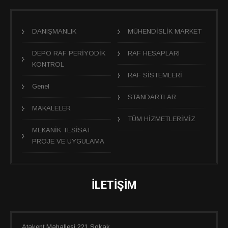
DANIŞMANLIK
MÜHENDİSLİK MARKET
DEPO RAF PERİYODİK
RAF HESAPLARI
KONTROL
RAF SİSTEMLERİ
Genel
STANDARTLAR
MAKALELER
TÜM HİZMETLERİMİZ
MEKANİK TESİSAT
PROJE VE UYGULAMA
İLETIŞIM
Atakent Mahallesi 221 Sokak